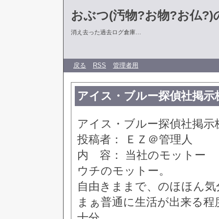
おぶつ(汚物?お物?お仏?)の部
消え去った過去ログ倉庫…
戻る
RSS
管理者用
アイス・ブルー探偵社掲示板 [51
アイス・ブルー探偵社掲示板 [8
投稿者： ＥＺ＠管理人
内 容： 当社のモットー
ウチのモットー。
自由きままで、のほほん気
まぁ普通に生活が出来る程
十分。