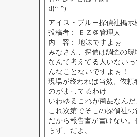
d(^-^)
アイス・ブルー探偵社掲示板 [8
投稿者： ＥＺ＠管理人
内 容： 地味ですよぉ
みなさん、探偵は調査の現
なんて考えてる人いないっ
んなことないですよぉ！
現場が終われば当然、依頼
のがまってるわけ。
いわゆるこれが商品なんだ
これ次第でそこの探偵社の
だから報告書が書けない。
らず。だよ。