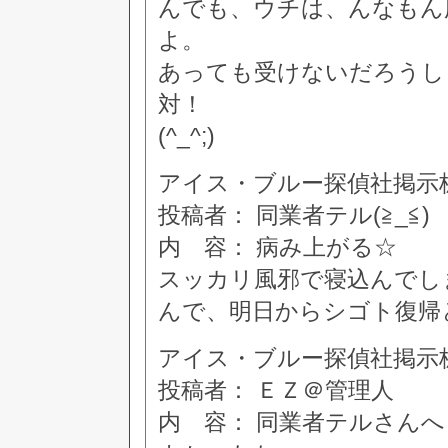
んでも、ウチは、んなもん
よ。
あっても受けないだろうし
対！
(^_^;)
アイス・ブルー探偵社掲示板 [8
投稿者： 同業者テル(≧_≦)
内 容： 病み上がる☆
スッカリ風邪で寝込んでし
んで、明日からシゴト復帰
アイス・ブルー探偵社掲示板 [8
投稿者： ＥＺ＠管理人
内 容： 同業者テルさんへ