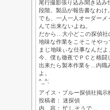
尾行撮影張り込み聞き込み
段階。製品が報告書なわけ
でも、一人一人オーダーメ
んて出来ないよね。
だから…大小どこの探偵社
地味な作業をこそこそやっ
まじ地味ぃな仕事なんだよ
今、僕も徹夜でＰＣと格闘
出来たら製本作業を…内職
よ。
^_^;
アイス・ブルー探偵社掲示板 [8
投稿者： 迷探偵
内 容： 忙しそうで…