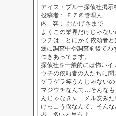
アイス・ブルー探偵社掲示板 [8
投稿者： ＥＺ＠管理人
内 容： おかげさまで
よくこの業界だけじゃない
ウチは、とにかく依頼者と
逆に調査中や調査前後てわ
つきあってます。
探偵社を一般的には怖いイ
ウチの依頼者の人たちに聞
ゲラゲラ笑うんじゃないの
マジウチなんて…そんなも
んじゃなきゃ…メル友みた
けっこう僕なんて、そんな
者…多いと思うよ。