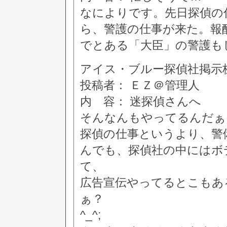
なによりです。先日探偵の
ら、警護の仕事が来た。報
でとある「大臣」の警護も
アイス・ブルー探偵社掲示板 [8
投稿者： ＥＺ＠管理人
内 容： 迷探偵さんへ
そんなんもやってるんだぁ
探偵の仕事というより、警
んでも、探偵社の中にはボ
て、
広告宣伝やってるとこもあ
ぁ？
^_^;