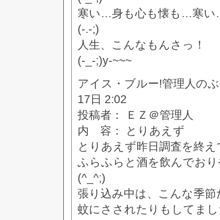
寒い…身も心も懐も…寒い
(-.-;)
人生、こんなもんさっ！
(-_-;)y-~~~
アイス・ブルー!管理人のぶつぶつ
17日 2:02
投稿者： ＥＺ＠管理人
内 容： とりあえず
とりあえず昨日調査を終え
ふらふらと酒を飲んでおり
(^_^;)
張り込み中は、こんな季節
蚊にさされたりもしてまし