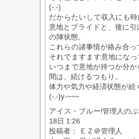
(-.-)
だからたいして収入にも時
意地とプライドと、後に引
の陣状態。
これらの諸事情が絡み合っ
それでますます意地になっ
いつまで意地が持つか分か
間は、続けるつもり。
体力や気力や経済状態が続
(-.-)y-~~~
アイス・ブルー!管理人のぶつぶつ
18日 1:26
投稿者： ＥＺ＠管理人