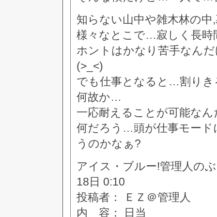
知らない山中や雑木林の中,
様々なとこで…寂しく長時
ホントはかなり苦手なんだ
(>_<)
でも仕事となると…割りき
何故か…
一応耐えることが可能なん
何だろう…頭が仕事モード
うのかなぁ?
アイス・ブルー!管理人のぶつぶつ
18日 0:10
投稿者： ＥＺ＠管理人
内 容： 日当