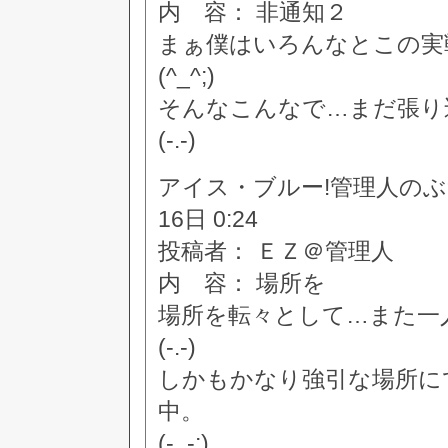
内 容： 非通知２
まぁ僕はいろんなとこの実
(^_^;)
そんなこんなで…まだ張り
(-.-)
アイス・ブルー!管理人のぶつぶつ
16日 0:24
投稿者： ＥＺ＠管理人
内 容： 場所を
場所を転々として…また一
(-.-)
しかもかなり強引な場所に
中。
(-_-;)