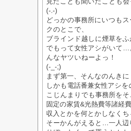
見たことも聞いたことも会
(-.-)
どっかの事務所にいつもス
クのとこで、
ブラインド越しに煙草をふ
でもって女性アシがいて…
んなヤツいねーよっ！
(-_-;)
まず第一、そんなのんきに
しかも電話番兼女性アシを
こじんまりでも事務所をそ
固定の家賃&光熱費等諸経費
収入とかを何とかしなくち
そーかんがえると…一人辺