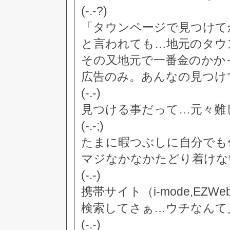
(-.-?)
「タウンページで見つけてか
と言われても…地元のタウ
その又地元で一番金のかか
広告のみ。あんなの見つけ
(-.-)
見つける事だって…元々難
(-.-;)
たまに暇つぶしに自分でも
マジなかなかたどり着けな
(-.-)
携帯サイト（i-mode,EZ
検索してさぁ…ウチなんて
(-.-)