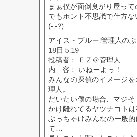
まぁ僕が面倒臭がり屋って
でもホント不思議で仕方な
(-.-?)
アイス・ブルー!管理人のぶつぶつ
18日 5:19
投稿者： ＥＺ＠管理人
内 容： いねーよっ！
みんなの探偵のイメージを
理人。
だいたい僕の場合、マジそ
かけ離れてるヤツナコトは
ぶっちゃけみんなの一般的
て…