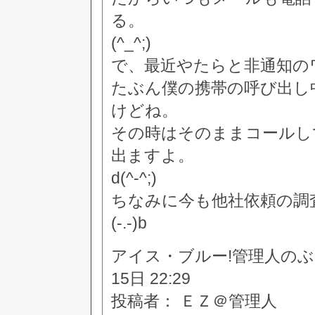
る。
(^_^;)
で、最近やたらと非通知の
たぶん僕の携帯の呼び出し
けどね。
その時はそのままコールし
出ますよ。
d(^-^;)
ちなみに今も他社依頼の調
(-.-)b
アイス・ブルー!管理人のぶつぶつ
15日 22:29
投稿者： ＥＺ＠管理人