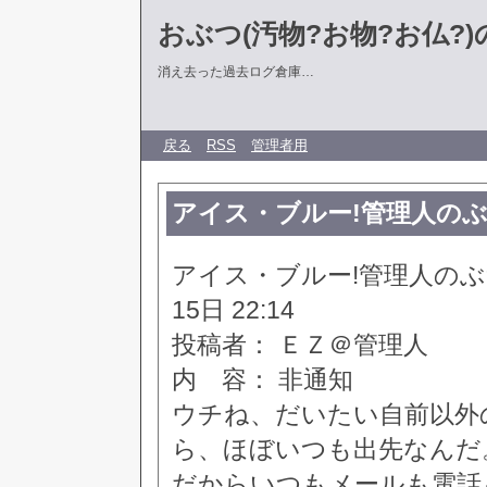
おぶつ(汚物?お物?お仏?)の部
消え去った過去ログ倉庫…
戻る
RSS
管理者用
アイス・ブルー!管理人のぶつぶつ掲
アイス・ブルー!管理人のぶつぶつ
15日 22:14
投稿者： ＥＺ＠管理人
内 容： 非通知
ウチね、だいたい自前以外
ら、ほぼいつも出先なんだ
だからいつもメールも電話