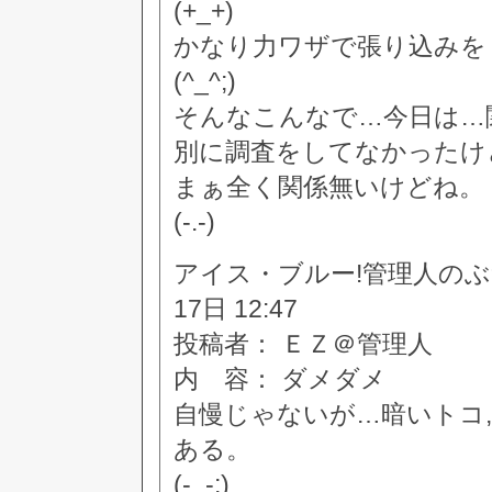
(+_+)
かなり力ワザで張り込みを
(^_^;)
そんなこんなで…今日は…
別に調査をしてなかったけ
まぁ全く関係無いけどね。
(-.-)
アイス・ブルー!管理人のぶつぶつ
17日 12:47
投稿者： ＥＺ＠管理人
内 容： ダメダメ
自慢じゃないが…暗いトコ
ある。
(-_-;)