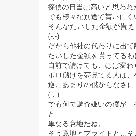
探偵の日当は高いと思われ
でも様々な別途で貰いにく
そんなたいした金額が貰え
(-.-)
だから他社の代わりに出て
たいした金額を貰ってるわ
自前で請けても、ほぼ変わ
ボロ儲けを夢見てる人は、
逆にあまりの儲からなさに
(-.-)
でも何で調査嫌いの僕が、
と…
単なる意地だね。
そう意地とプライドと…そ