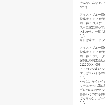
そんなこんなで、
d(^-^)
アイス・ブルー探偵社掲
投稿者： ＥＺ＠
内 容： 久々に
久々に家に帰って
あれから、一度も
^_^;
今日は家で、ぐっ
アイス・ブルー探偵社掲
投稿者： ＥＺ＠
内 容： フリー
探偵社や調査会社
0120-XXX- 007
ってのマジ多いっ
やっぱスパイもの
^_^;
やっぱ、そういう
ウチはそっち系に
ゴロのいいヤツっ
ああいうのにも興
ぶっちゃけ、どー
^_^;