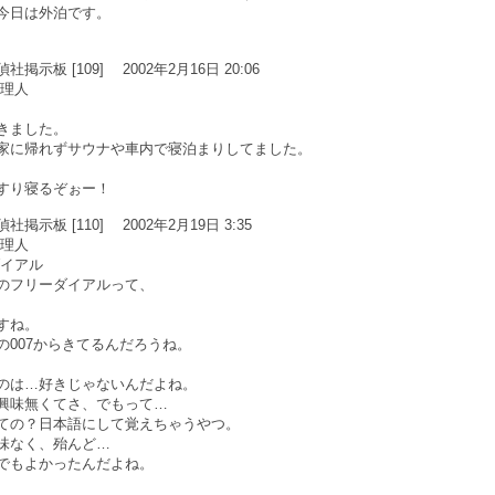
今日は外泊です。
示板 [109] 2002年2月16日 20:06
管理人
きました。
家に帰れずサウナや車内で寝泊まりしてました。
すり寝るぞぉー！
示板 [110] 2002年2月19日 3:35
管理人
ダイアル
のフリーダイアルって、
すね。
の007からきてるんだろうね。
のは…好きじゃないんだよね。
興味無くてさ、でもって…
ての？日本語にして覚えちゃうやつ。
味なく、殆んど…
でもよかったんだよね。