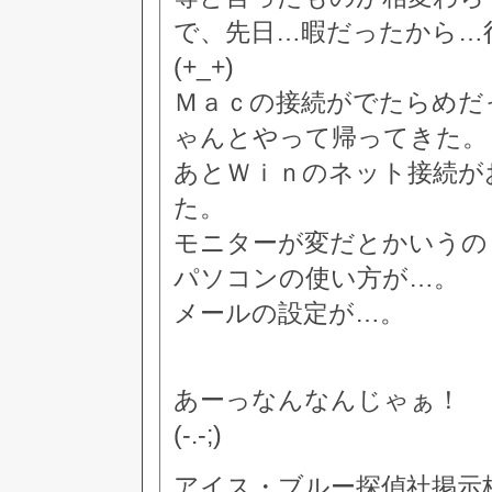
で、先日…暇だったから…
(+_+)
Ｍａｃの接続がでたらめだ
ゃんとやって帰ってきた。
あとＷｉｎのネット接続が
た。
モニターが変だとかいうの
パソコンの使い方が…。
メールの設定が…。
あーっなんなんじゃぁ！
(-.-;)
アイス・ブルー探偵社掲示板 [34