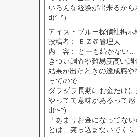
いろんな経験が出来るから
d(^-^)
アイス・ブルー探偵社掲示板 [3
投稿者： ＥＺ＠管理人
内 容： どーも続かない…
きつい調査や難易度高い調
結果が出たときの達成感や
ってので…
ダラダラ長期にお金だけに
やってて意味があるって感
d(^-^)
「あまりお金になってない
とは、突っ込まないでくり