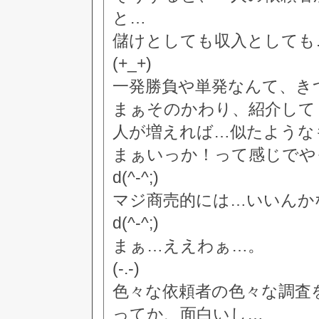
と…
儲けとしても収入としても
(+_+)
一発勝負や単発なんて、き
まぁそのかわり、紹介して
人が増えれば…似たような
まぁいっか！って感じでや
d(^-^;)
マジ商売的には…いいんか
d(^-^;)
まぁ…ええわぁ…。
(-.-)
色々な依頼者の色々な調査
ってか、面白いし…