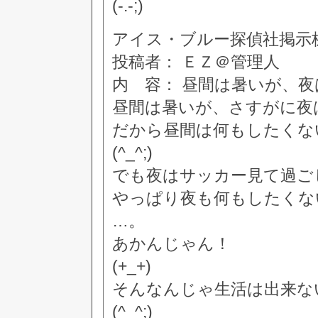
(-.-;)
アイス・ブルー探偵社掲示板 [3
投稿者： ＥＺ＠管理人
内 容： 昼間は暑いが、
昼間は暑いが、さすがに夜
だから昼間は何もしたくな
(^_^;)
でも夜はサッカー見て過ご
やっぱり夜も何もしたくな
…。
あかんじゃん！
(+_+)
そんなんじゃ生活は出来な
(^_^;)