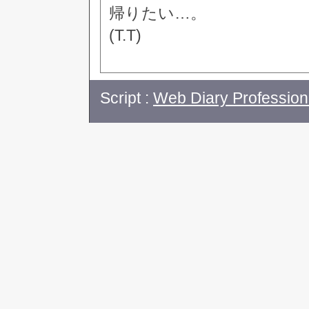
帰りたい…。
(T.T)
Script :
Web Diary Profession