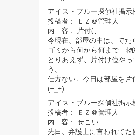
アイス・ブルー探偵社掲示板 [3
投稿者： ＥＺ＠管理人
内 容： 片付け
今現在、部屋の中は、でた
ゴミから何から何まで…物
とりあえず、片付け位やっ
う。
仕方ない。今日は部屋を片
(+_+)
アイス・ブルー探偵社掲示板 [3
投稿者： ＥＺ＠管理人
内 容： せこい…
先日、弁護士に言われてた