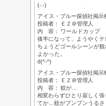
(-.-)
アイス・ブルー探偵社掲示板 [34
投稿者： ＥＺ＠管理人
内 容： ワールドカップ
後半になって、ようやくテ
ちょうどゴールシーンが観
よかった。
d(^-^)
アイス・ブルー探偵社掲示板 [35
投稿者： ＥＺ＠管理人
内 容： 蚊が…
相変わらずひとり寂しく張
てか…蚊がブンブンうるさ