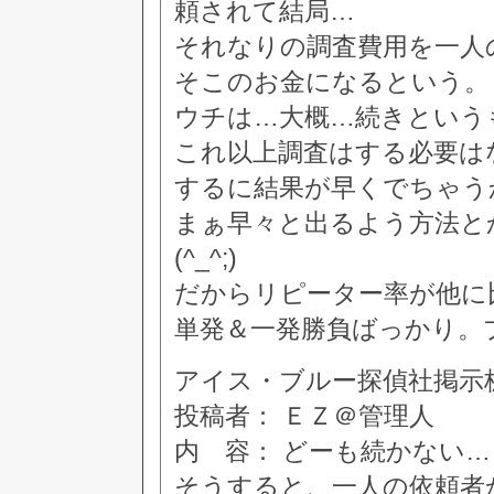
頼されて結局…
それなりの調査費用を一人
そこのお金になるという。
ウチは…大概…続きという
これ以上調査はする必要は
するに結果が早くでちゃう
まぁ早々と出るよう方法と
(^_^;)
だからリピーター率が他に
単発＆一発勝負ばっかり。
アイス・ブルー探偵社掲示板 [3
投稿者： ＥＺ＠管理人
内 容： どーも続かない…
そうすると、一人の依頼者