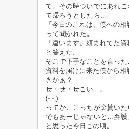
で、その時ついでにあれこ
て帰ろうとしたら…
「今日のこれは、僕への相
って聞かれた。
「違います。頼まれてた資
と答えた。
そこで下手なことを言った
資料を届けに来た僕から相
きかぁ？
せ・せ・せこい…。
(-.-;)
ってか、こっちが金貰いた
でもあーじゃないと…弁護
と思った今日この頃。