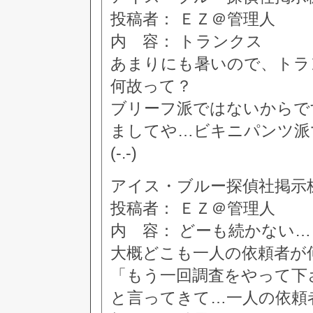
投稿者： ＥＺ＠管理人
内 容： トランクス
あまりにも暑いので、トラ
何故って？
ブリーフ派ではないからで
ましてや…ビキニパンツ派
(-.-)
アイス・ブルー探偵社掲示板 [3
投稿者： ＥＺ＠管理人
内 容： どーも続かない…
大概どこも一人の依頼者が
「もう一回調査をやって下
と言ってきて…一人の依頼