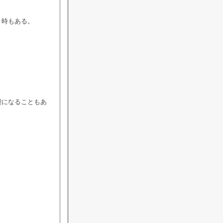
く時もある。
態になることもあ