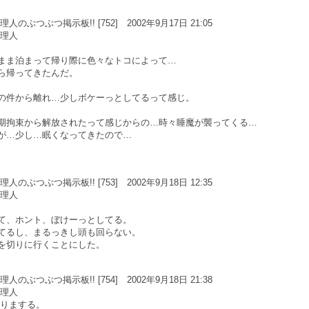
のぶつぶつ掲示板!! [752] 2002年9月17日 21:05
管理人
まま泊まって帰り際に色々なトコによって…
ら帰ってきたんだ。
の件から離れ…少しボケーっとしてるって感じ。
期拘束から解放されたって感じからの…時々睡魔が襲ってくる…
が…少し…眠くなってきたので…
のぶつぶつ掲示板!! [753] 2002年9月18日 12:35
管理人
て、ホント、ぼけーっとしてる。
てるし、まるっきし頭も回らない。
を切りに行くことにした。
のぶつぶつ掲示板!! [754] 2002年9月18日 21:38
管理人
おりまする。