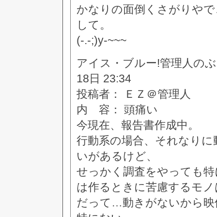
かなりの面倒くさがりやで
して。
(-.-;)y-~~~
アイス・ブルー!管理人のぶつぶつ
18日 23:34
投稿者： ＥＺ＠管理人
内 容： 頭痛い
今現在、報告書作成中。
行動系の場合、それなりに
いがあるけど、
せっかく調査をやっても特
は作るときに苦慮するモノ
だって…動きがないから映