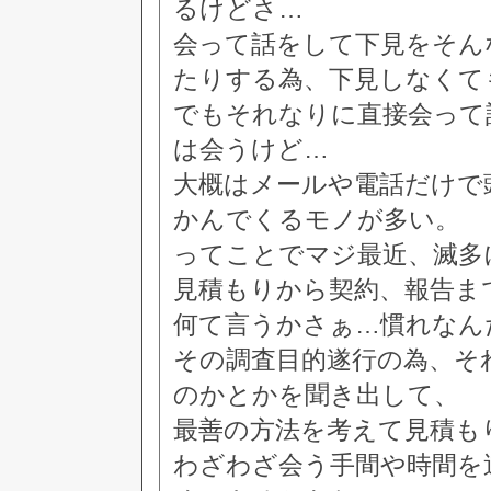
るけどさ…
会って話をして下見をそん
たりする為、下見しなくて
でもそれなりに直接会って
は会うけど…
大概はメールや電話だけで
かんでくるモノが多い。
ってことでマジ最近、滅多
見積もりから契約、報告ま
何て言うかさぁ…慣れなん
その調査目的遂行の為、そ
のかとかを聞き出して、
最善の方法を考えて見積も
わざわざ会う手間や時間を