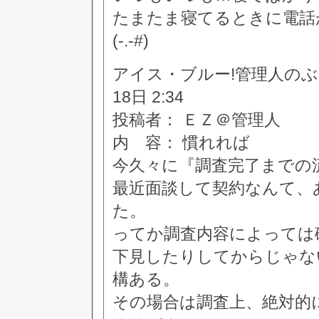
たまたま寝てるときに電話
(-.-#)
アイス・ブルー!管理人のぶつぶつ
18日 2:34
投稿者： ＥＺ＠管理人
内 容： 慣れれば
今久々に『調査完了までの
最近面談して契約なんて、
た。
ってか調査内容によっては
下見したりしてからじゃな
構ある。
その場合は調査上、絶対的