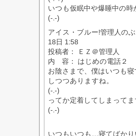
いつも仮眠中や爆睡中の時
(-.-)
アイス・ブルー!管理人のぶつぶつ
18日 1:58
投稿者： ＥＺ＠管理人
内 容： はじめの電話２
お陰さまで、僕はいつも寝
しつつありますね。
(-.-)
ってか定着してしまってま
(-.-)
いつもいつも…寝てばかり