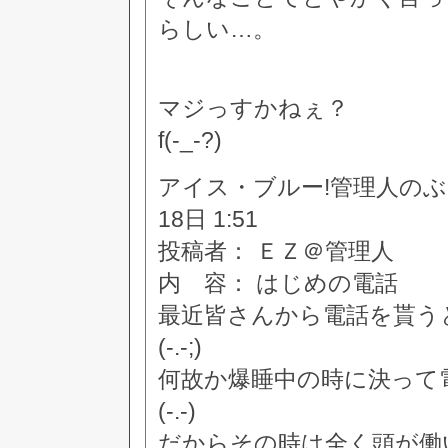
らしい…。
マジっすかねぇ？
f(-_-?)
アイス・ブルー!管理人のぶつぶつ
18日 1:51
投稿者： ＥＺ＠管理人
内 容： はじめの電話
最近皆さんから電話を貰う
(-.-;)
何故か爆睡中の時に決って
(-.-)
だからその時は全く頭が働