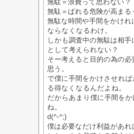
無駄＝浪費って思わない？
無駄＝ばれる危険が高まる
無駄な時間や手間をかけれ
ならなくなるわけ。
しかも調査中の無駄は相手
として考えられない？
そー考えると目的の為の必
思う。
で僕に手間をかけさせれば
る得なくなるんだよね。
だからあまり僕に手間をか
ね。
d(^-^;)
僕は必要なだけ利益があれ