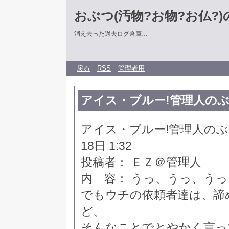
おぶつ(汚物?お物?お仏?)の部
消え去った過去ログ倉庫…
戻る
RSS
管理者用
アイス・ブルー!管理人のぶつぶつ
アイス・ブルー!管理人のぶつぶつ
18日 1:32
投稿者： ＥＺ＠管理人
内 容： うっ、うっ、う
でもウチの依頼者達は、諦
ど、
そんなことでとやかく言っ