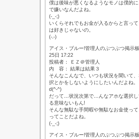
僕は後味が悪くなるようなモノは僕的に
で嫌いなんだよね。
(-_-;)
いくらそれでもお金が入るからと言って
は好きじゃないの。
(-.-)
アイス・ブルー!管理人のぶつぶつ掲示板!! [
25日 17:22
投稿者： ＥＺ＠管理人
内 容： 結果は結果３
そんなこんなで、いつも状況を聞いて、
択とかをしないようにしたいんだよね。
d(^-^)
だって…状況次第で…んなアホな選択し
る意味ないもん!
そんな無駄な手間暇や無駄なお金使って
ってことだよね。
(-_-;)
アイス・ブルー!管理人のぶつぶつ掲示板!! [