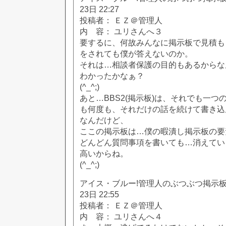
23日 22:27
投稿者： ＥＺ＠管理人
内 容： ユリさんへ３
要するに、何故みんなに掲示板で見積も
をされても僕が答えないのか。
それは…相談者保護の目的もあるからな
わかったかなぁ？
(^_^;)
あと…BBS2(掲示板)は、それでも一
も何度も、それだけの話を続けて書き込
なんだけど、
ここの掲示板は…僕の暇潰し掲示板の要
どんどん質問事項を書いても…消えてい
高いからね。
(^_^;)
アイス・ブルー!管理人のぶつぶつ掲示板!! [
23日 22:55
投稿者： ＥＺ＠管理人
内 容： ユリさんへ４