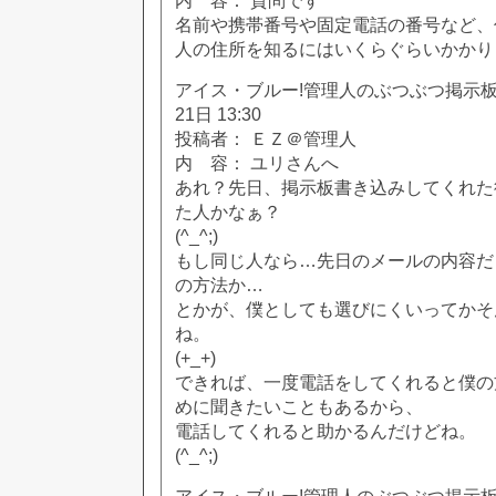
内 容： 質問です
名前や携帯番号や固定電話の番号など、
人の住所を知るにはいくらぐらいかかり
アイス・ブルー!管理人のぶつぶつ掲示板!! [
21日 13:30
投稿者： ＥＺ＠管理人
内 容： ユリさんへ
あれ？先日、掲示板書き込みしてくれた
た人かなぁ？
(^_^;)
もし同じ人なら…先日のメールの内容だ
の方法か…
とかが、僕としても選びにくいってかそ
ね。
(+_+)
できれば、一度電話をしてくれると僕の
めに聞きたいこともあるから、
電話してくれると助かるんだけどね。
(^_^;)