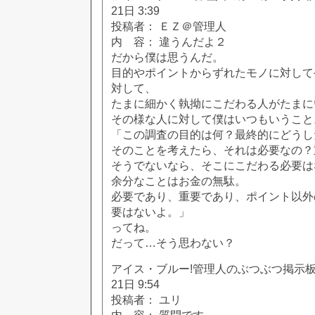
21日 3:39
投稿者： ＥＺ＠管理人
内 容： 違うんだよ２
だから僕は思うんだ。
目的やポイントからずれたモノに対して
対して、
たまに細かく執拗にこだわる人がたまに
その様な人に対して僕はいつもいうこと
「この調査の目的は何？最終的にどうし
そのことを考えたら、それは必要なの？
そうでないなら、そこにこだわる必要は
余分なことはお金の無駄。
必要であり、重要であり、ポイント以外
要はないよ。」
ってね。
だって…そう思わない？
アイス・ブルー!管理人のぶつぶつ掲示板!! [
21日 9:54
投稿者： ユリ