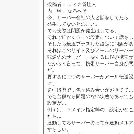
投稿者： ＥＺ＠管理人
内 容： なるへそ
今、サーバー会社の人と話をしてたら、
発生してないとのこと。
でも実際は問題が発生はしてる。
それで細かくウチの設定について話をし
そしたら最近プラスした設定に問題があ
それはこのサイト及びメールのサーバー
転送先のサーバー。要するに僕の携帯サ
だからと言って、携帯サーバー自身が悪
だ。
要するに二つのサーバーがメール転送設
に、
途中段階で…色々絡み合いが起きてて…
でも普段なら問題のない状態であっても
設定が…
例えば、ドメイン指定等の…設定がどこ
たら…
連動してるサーバーのってか連動メルア
すらしい。