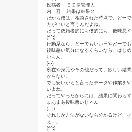
投稿者： ＥＺ＠管理人
内 容： 結果は結果２
だから僕は、相談された時点で、どーで
方がいいと言うんだよね。
だって依頼者的にも僕的にも、後味悪す
(^^;)
行動系なら、どーでもいい日やどーでも
後味悪い気分になるくらいなら、はじめ
いもん。
(-.-)
所在や身元やその他だって、欲しい結果
からない。
でも安いからと言ったデータや作業をや
いよね。
だってやったからには、結果に関わらず
まあまあ後味悪いじゃん!
(-.-;)
それしか方法がないなら分かるけど、そ
ぇ…。
(^^;)