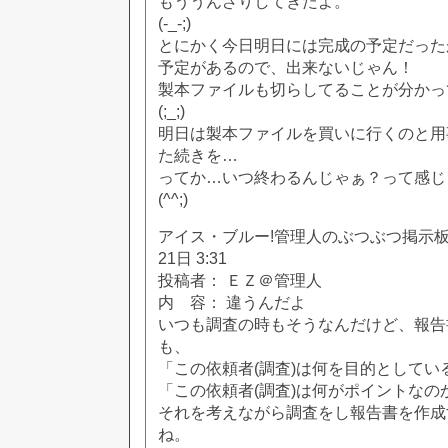
もううんざりしてきたよ。
(-_-;)
とにかく今日明日には完成の予定だった
予定があるので、出来ないじゃん！
製本ファイルも切らしてることが分かっ
(;_;)
明日は製本ファイルを買いに行くのと用
た続きを…
ってか…いつ終わるんじゃぁ？って感じ
(^^;)
アイス・ブルー!管理人のぶつぶつ掲示板!! [
21日 3:31
投稿者： ＥＺ＠管理人
内 容： 違うんだよ
いつも調査の時もそうなんだけど、報告
も、
「この依頼者(調査)は何を目的としてい
「この依頼者(調査)は何がポイントなの
それを考えながら調査をし報告書を作成
ね。