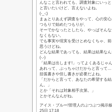
んなこと言われても、調査対象にいっと
と言いたいけど、言えないよね。
(-_-;)
まぁとりあえず調査をやって、心の安心
つもりで始めたつもりが、
そーでかなったとしたら、やっぱそんな
なくもない。
でも事実や現実を受けとめなくちゃ、前
思うけどね。
どんな結果であっても、結果は結果なん
(-.-)
「結果は出します!」ってよくあるじゃん
あれって、ぶっちゃけだからと言って…
括弧書きや但し書きが必要だよね。
「だからと言って、あなたの希望する結
ん。」
とか「それは対象相手次第。」
とかそんなんがね。
アイス・ブルー!管理人のぶつぶつ掲示板!! [
25日 17:18