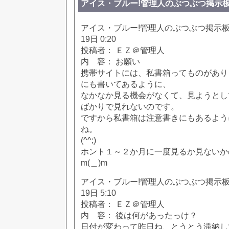
アイス・ブルー!管理人のぶつぶつ掲示板!! [85
アイス・ブルー!管理人のぶつぶつ掲示板!! [
19日 0:20
投稿者： ＥＺ＠管理人
内 容： お願い
携帯サイトには、私書箱ってものがあり
にも書いてあるように、
なかなか見る機会がなくて、見ようとし
ばかりで見れないのです。
ですから私書箱は注意書きにもあるよう
ね。
(^^;)
ホント１～２か月に一度見るか見ないか
m(＿)m
アイス・ブルー!管理人のぶつぶつ掲示板!! [
19日 5:10
投稿者： ＥＺ＠管理人
内 容： 後は何があったっけ？
日付が変わって昨日ね、とうとう滞納し