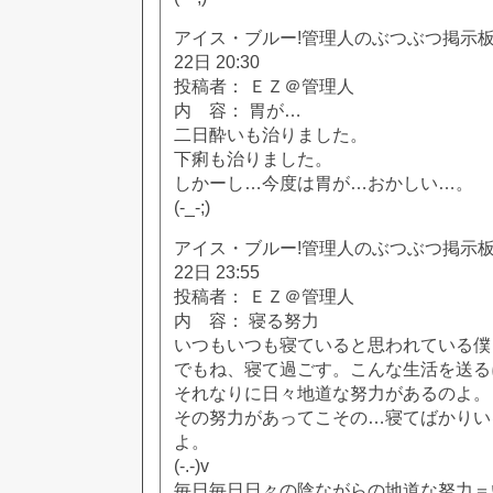
アイス・ブルー!管理人のぶつぶつ掲示板!! [
22日 20:30
投稿者： ＥＺ＠管理人
内 容： 胃が…
二日酔いも治りました。
下痢も治りました。
しかーし…今度は胃が…おかしい…。
(-_-;)
アイス・ブルー!管理人のぶつぶつ掲示板!! [
22日 23:55
投稿者： ＥＺ＠管理人
内 容： 寝る努力
いつもいつも寝ていると思われている僕
でもね、寝て過ごす。こんな生活を送る
それなりに日々地道な努力があるのよ。
その努力があってこその…寝てばかりい
よ。
(-.-)v
毎日毎日日々の陰ながらの地道な努力＝