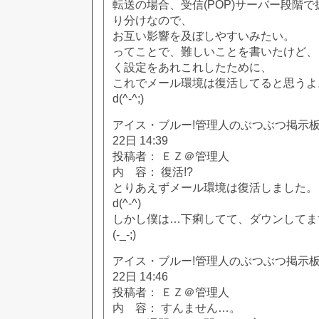
転送の場合、受信(POP)サーバー段階
り分けなので、
お互い影響を及ぼしやすいみたい。
ってことで、難しいことを書いたけど、
く設定をあれこれしたために、
これでメール環境は復活してると思うよ
d(^-^;)
アイス・ブルー!管理人のぶつぶつ掲示板!! [
22日 14:39
投稿者： ＥＺ＠管理人
内 容： 復活!?
とりあえずメール環境は復活しました。
d(^-^)
しかし僕は…下痢してて、ダウンしてま
(-_-;)
アイス・ブルー!管理人のぶつぶつ掲示板!! [
22日 14:46
投稿者： ＥＺ＠管理人
内 容： すんません…。