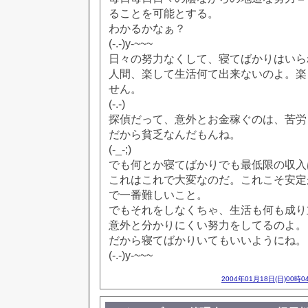
ることを可能とする。
わかるかなぁ？
(-.-)y-~~~
日々の努力なくして、寝てばかりはいら
人間、楽して生活何て出来ないのよ。楽
せん。
(-.-)
探偵だって、意外とお金稼ぐのは、苦労
だから貧乏なんだもんね。
(-_-;)
でも何とか寝てばかりでも最低限の収入
これはこれで大変なのだ。これこそ安定
で一番難しいこと。
でもそれをしなくちゃ、生活も何も成り
意外と分かりにくい努力をしてるのよ。
だから寝てばかりいてもいいようにね。
(-.-)y-~~~
2004年01月18日(日)00時0