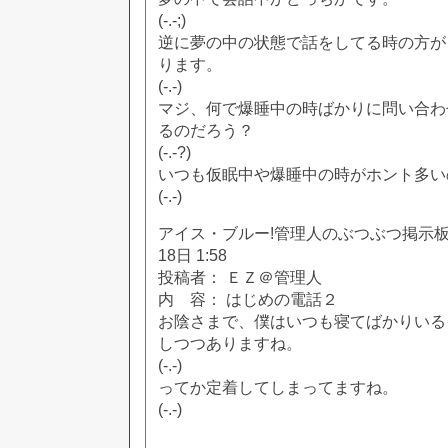
(-.-;)
逆に夢の中の状態で話をしてる時の方が
ります。
(-.-)
マジ、何で爆睡中の時ばかりに問い合わ
るのだろう？
(-.-?)
いつも仮眠中や爆睡中の時がホント多い
(-.-)
アイス・ブルー!管理人のぶつぶつ掲示板!! [
18日 1:58
投稿者： ＥＺ＠管理人
内 容： はじめの電話２
お陰さまで、僕はいつも寝てばかりいる
しつつありますね。
(-.-)
ってか定着してしまってますね。
(-.-)