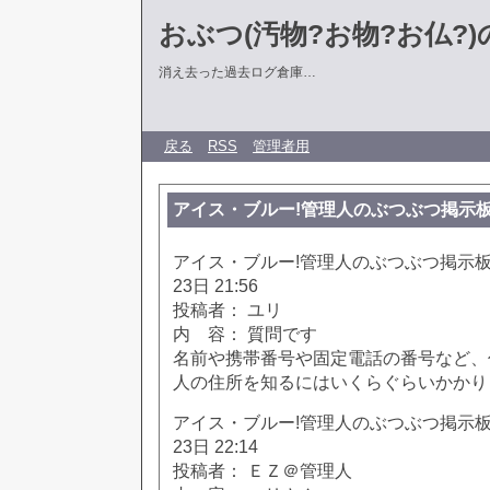
おぶつ(汚物?お物?お仏?)の部
消え去った過去ログ倉庫…
戻る
RSS
管理者用
アイス・ブルー!管理人のぶつぶつ掲示板!! [85
アイス・ブルー!管理人のぶつぶつ掲示板!! [
23日 21:56
投稿者： ユリ
内 容： 質問です
名前や携帯番号や固定電話の番号など、
人の住所を知るにはいくらぐらいかかり
アイス・ブルー!管理人のぶつぶつ掲示板!! [
23日 22:14
投稿者： ＥＺ＠管理人