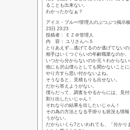
ることも出来ない。
わかったかなぁ？
アイス・ブルー!管理人のぶつぶつ掲示板!! [
23日 23:23
投稿者： ＥＺ＠管理人
内 容： ユリさんへ５
とりあえず…逃げてるのか逃げてないの
相手はいくつぐらいの年齢職業なのか。
いつから分からないのか元々わからない
他にも沢山僕らとしても聞かないことに
やり方すら思い付かないよね。
そうなると、見積もりも出せない。
だから答えようがない。
僕らだって、調査をやるからには、見付
割り出したいじゃん！
それなりの結果を出したいじゃん！
その為の方法となる手掛りも状況も情報
うがない。
だからいくら?といわれても、「分かり