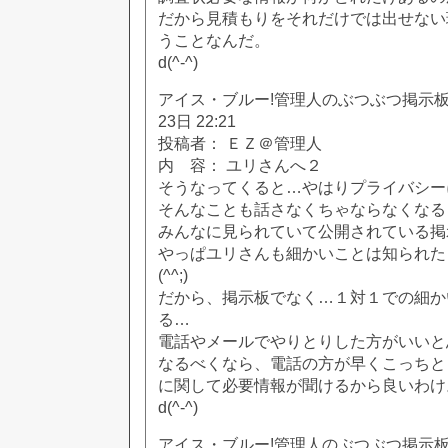
だから見積もりをそれだけでは出せない
うことなんだ。
d(^-^)
アイス・ブルー!管理人のぶつぶつ掲示板!! [
23日 22:21
投稿者： ＥＺ＠管理人
内 容： ユリさんへ２
そうなってくると…やはりプライバシー
そんなことも話さなくちゃならなくなる
みんなに見られていて公開されている掲
やっぱユリさんも細かいことは知られた
(^^;)
だから、掲示板でなく…１対１での細か
る…
電話やメールでやりとりした方がいいと
なるべくなら、電話の方が早くこっちと
に関して必要情報が聞けるから良いわけ
d(^-^)
アイス・ブルー!管理人のぶつぶつ掲示板!! [