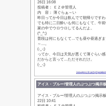
26日 16:08
投稿者： ＥＺ＠管理人
内 容： 薄ぐらぁ～い
昨日ってか今日は飲んでて朝帰りですわ
でも特に二日酔いも何にもなくて、午前
家の中でウロウロしてるんだよ。
(^_^;)
普段は何にもなくて…でも昼や昼過ぎま
～…。
(-_-;)
ってか、今日は天気が悪くて薄ぐらい感
だからと言って…ただそれだけ。
(-_-;)
2004年01月18日(日)00時0
アイス・ブルー!管理人のぶつぶつ掲示板!! [85
アイス・ブルー!管理人のぶつぶつ掲示板!! [
22日 10:41
投稿者： ＥＺ＠管理人