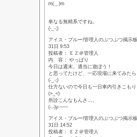
m(＿)m
単なる無精系ですね。
(-_-;)
アイス・ブルー!管理人のぶつぶつ掲示板!! [
31日 9:53
投稿者： ＥＺ＠管理人
内 容： やっぱり
今日は週末。適当に遊ぼう！
と思ってたけど、一応現場に来てみたら
(-_-;)
仕方ないので今日も一日車内引きこもり
(>_<)
所詮こんなもんさ…。
(-.-)y-~~~
アイス・ブルー!管理人のぶつぶつ掲示板!! [
31日 14:52
投稿者： ＥＺ＠管理人