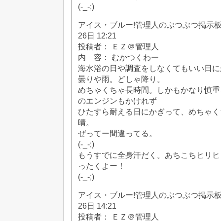
(-_-;)
アイス・ブルー!管理人のぶつぶつ掲示板!! [
26日 12:21
投稿者： ＥＺ＠管理人
内 容： むかつくわー
海水浴の日や調査をしなくてもいい日に
曇りや雨。どしゃ降り。
めちゃくちゃ長時間。しかもかなり慎重
のエンジンもかけれず
ひたすら耐える日にかぎって、めちゃく
晴。
ぜってー間違ってる。
(-_-;)
もうすでに全身汗だく。あちこちヒリヒ
ったくよー！
(-_-;)
アイス・ブルー!管理人のぶつぶつ掲示板!! [
26日 14:21
投稿者： ＥＺ＠管理人