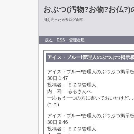
おぶつ(汚物?お物?お仏?)の部
消え去った過去ログ倉庫…
戻る
RSS
管理者用
アイス・ブルー!管理人のぶつぶつ掲示板!! [65
アイス・ブルー!管理人のぶつぶつ掲示板!! [
30日 1:47
投稿者： ＥＺ＠管理人
内 容： るるさんへ
一応もう一つの方に書いておいたけど…
(^_^;)
アイス・ブルー!管理人のぶつぶつ掲示板!! [
30日 9:46
投稿者： ＥＺ＠管理人