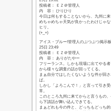
投稿者： ＥＺ＠管理人
内 容： ひりひり
今日は何もすることないから、九州に来
めちゃめちゃ天気が良かったわけじゃな
ヒリ。
(+_+)
アイス・ブルー!管理人のぶつぶつ掲示板!! [
25日 23:49
投稿者： ＥＺ＠管理人
内 容： ありがたやー
フリーランス。しかも現場に出てやる者
から様々な調査の話が回ってくる。
まぁ自分ではしたくないような件が回さ
ば。
しかし「よろこんで！」と言って引き受
常。
このところ九州に来てからと言うもの、
ら下請話が舞い込んできてる。
まぁどれも今の件と、どっちもどっち的