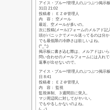
アイス・ブルー!管理人のぶつぶつ掲示板!! [
31日 21:02
投稿者： ＥＺ＠管理人
内 容： 空メール
最近、空メールが多いの。
次に投稿(メール)フォームのメルアド記
頭がパニックでメール送ってるのは分か
でも最低限の冷静さは欲しいよね。
(^_^;)
掲示板に書き込む際は、メルアドはいら
問い合わせのメールフォームには入れて
返事が出せないので。
アイス・ブルー!管理人のぶつぶつ掲示板!! [
日 8:41
投稿者： ＥＺ＠管理人
内 容： 監視
監視体制、３週間目に突入。
マジ周辺民に対してがヤバい。
でもやるしかないのよね。
(-_-;)