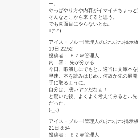
ー。
やっぱやり方や内容がイマイチちょっと
そんなとこから来てると思う。
でも真面目にやらないとね。
d(^-^)
アイス・ブルー!管理人のぶつぶつ掲示板!! [
19日 22:52
投稿者： ＥＺ＠管理人
内 容： 先が分かる
今日、暇潰しにでもと…適当に文庫本を
早速、本を読みはじめ…何故か先の展開
手に取るように。
自分は、凄いヤツだなぁ！
と驚いた後、よくよく考えてみると…先
だった。
(-_-;)
アイス・ブルー!管理人のぶつぶつ掲示板!! [
21日 8:54
投稿者： ＥＺ＠管理人