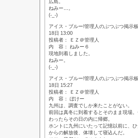
広島。
ねみー…。
(-_-)
アイス・ブルー!管理人のぶつぶつ掲示板!! [
18日 13:00
投稿者： ＥＺ＠管理人
内 容： ねみー６
現地到着しました。
ねみー。
(-_-)
アイス・ブルー!管理人のぶつぶつ掲示板!! [
18日 15:27
投稿者： ＥＺ＠管理人
内 容： ぼけー
九州は、調査でしか来たことがない。
前回は真冬に到着するとそのまま現場。
わったらその日の内に帰郷。
ホントに九州にいたって記憶以前に、ひ
からの解放後、体壊して寝込んだ。