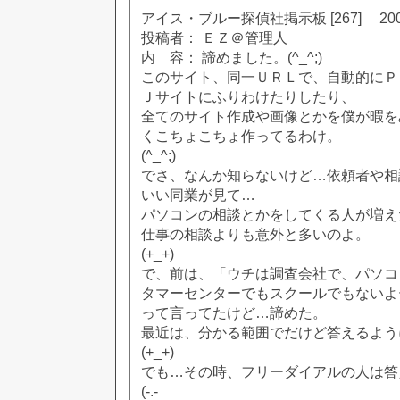
アイス・ブルー探偵社掲示板 [267] 2002
投稿者： ＥＺ＠管理人
内 容： 諦めました。(^_^;)
このサイト、同一ＵＲＬで、自動的にＰ
Ｊサイトにふりわけたりしたり、
全てのサイト作成や画像とかを僕が暇を
くこちょこちょ作ってるわけ。
(^_^;)
でさ、なんか知らないけど…依頼者や相
いい同業が見て…
パソコンの相談とかをしてくる人が増え
仕事の相談よりも意外と多いのよ。
(+_+)
で、前は、「ウチは調査会社で、パソコ
タマーセンターでもスクールでもないよ
って言ってたけど…諦めた。
最近は、分かる範囲でだけど答えるよう
(+_+)
でも…その時、フリーダイアルの人は答
(-.-