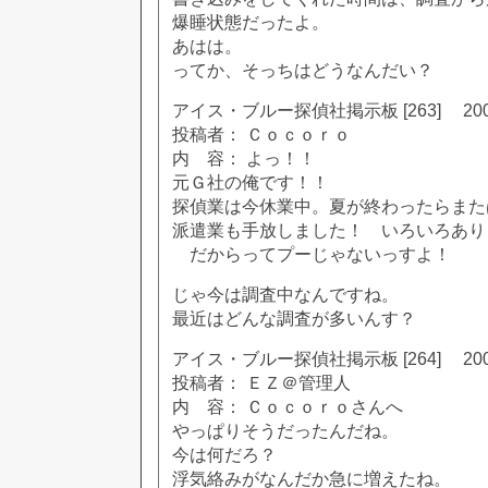
爆睡状態だったよ。
あはは。
ってか、そっちはどうなんだい？
アイス・ブルー探偵社掲示板 [263] 2002
投稿者： Ｃｏｃｏｒｏ
内 容： よっ！！
元Ｇ社の俺です！！
探偵業は今休業中。夏が終わったらまた
派遣業も手放しました！ いろいろあり
だからってプーじゃないっすよ！
じゃ今は調査中なんですね。
最近はどんな調査が多いんす？
アイス・ブルー探偵社掲示板 [264] 2002
投稿者： ＥＺ＠管理人
内 容： Ｃｏｃｏｒｏさんへ
やっぱりそうだったんだね。
今は何だろ？
浮気絡みがなんだか急に増えたね。