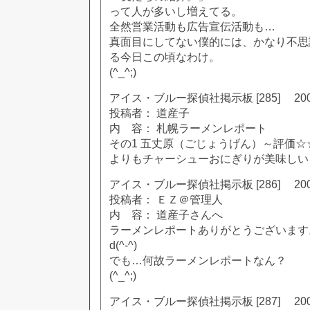
って人が多いし増えてる。
全然営業活動も広告宣伝活動も…
真面目にしてない僕的には、かなり不思
る今日この頃なわけ。
(^_^;)
アイス・ブルー探偵社掲示板 [285] 2002
投稿者： 道産子
内 容： 札幌ラーメンレポート
その1 五丈原（ごじょうげん）～評価
よりもチャーシューおにぎりが美味しい
アイス・ブルー探偵社掲示板 [286] 2002
投稿者： ＥＺ＠管理人
内 容： 道産子さんへ
ラーメンレポートありがとうございます
d(^-^)
でも…何故ラーメンレポートなん？
(^_^;)
アイス・ブルー探偵社掲示板 [287] 2002