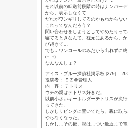
がればナンバー表示されるけど…
それ以前の転送前段階の時はナンバーデ
から、表示しなくて…
だれがワンギリしてるのかもわからない
これってなんだろう？
問い合わせをしようとしてやめたりって
寝てるときなんて、枕元にあるから、か
び起きて…
でも…ワンコールのみだから出れずに終
(+_+)
なんなんしょ？
アイス・ブルー探偵社掲示板 [279] 2002
投稿者： ＥＺ＠管理人
内 容： テトリス
ウチの親はテトリス好きだ。
以前小さいキーホルダーテトリスが流行
ってきた。
しかしリビングに置いてたら、親に取ら
やらなくなった。
しかし…その後、親は…つい最近まで電