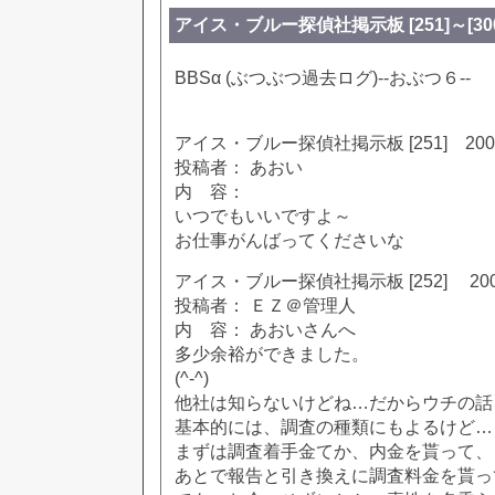
アイス・ブルー探偵社掲示板 [251]～[300]
BBSα (ぶつぶつ過去ログ)--おぶつ６--
アイス・ブルー探偵社掲示板 [251] 2002
投稿者： あおい
内 容：
いつでもいいですよ～
お仕事がんばってくださいな
アイス・ブルー探偵社掲示板 [252] 2002
投稿者： ＥＺ＠管理人
内 容： あおいさんへ
多少余裕ができました。
(^-^)
他社は知らないけどね…だからウチの話
基本的には、調査の種類にもよるけど…
まずは調査着手金てか、内金を貰って、
あとで報告と引き換えに調査料金を貰っ