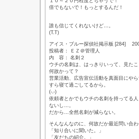
１０～２０円程度とちゃうで！
倍でもないで！もっとするんだ！
誰も信じてくれないけど…。
(T.T)
アイス・ブルー探偵社掲示板 [284] 2002
投稿者： ＥＺ＠管理人
内 容： 名刺２
ウチの名刺は、はっきりいって、見たこ
何故かって？
営業活動、広告宣伝活動を真面目にやら
すら寝て過ごしてるから。
(-.-)
依頼者とかでもウチの名刺を持ってる人
ないし…。
だから…全然名刺が減らない。
そんなんなのに、何故だか最近問い合わ
「知り合いに聞いた。」
「友だちの紹介。」