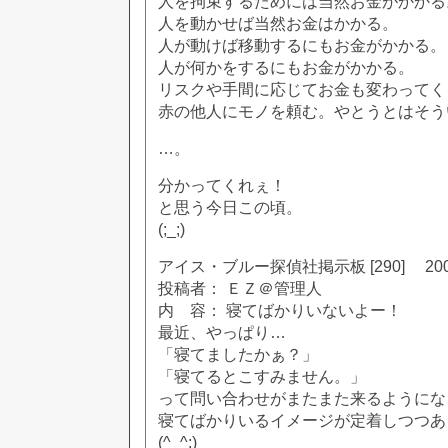
人を拘束するためには当然お金がかかる
人を動かせば当然お金はかかる。
人が動けば移動するにもお金がかかる。
人が何かをするにもお金がかかる。
リスクや手間に応じてお金も変わってく
赤の他人にモノを頼む。やとうとはそう
…。
分かってくれぇ！
と思う今日この頃。
(;_;)
アイス・ブルー探偵社掲示板 [290] 2002
投稿者： ＥＺ＠管理人
内 容： 寝てばかりいないよー！
最近、やっぱり…
「寝てましたかぁ？」
「寝てるとこすみません。」
って問い合わせがまたまた来るようにな
寝てばかりいるイメージが定着しつつあ
(^_^;)