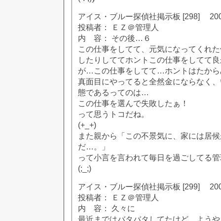
アイス・ブルー探偵社掲示板 [298] 2002
投稿者： ＥＺ＠管理人
内 容： その後…６
この仕事をしてて、元気になってくれた
したりしててホントこの仕事をしてて良
が…この仕事をしてて…ホントはたから
真面目にやってると全然金にならなく、
態であるってのは…
この仕事を選んで失敗したぁ！
って思うトコだね。
(+_+)
また親から「この不景気に、家には居候
だ…。」
って小言を言われて毎日を過ごしてる管
(;_;)
アイス・ブルー探偵社掲示板 [299] 2002
投稿者： ＥＺ＠管理人
内 容： 久々に
最近まではバタバタしてたけど、ようや