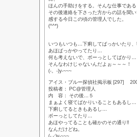
ほんの手助けをする。そんな仕事である
その後連絡を下さった方からの話を聞い
感する今日この頃の管理人でした。
(^^*)
いつもいつも…下痢してばっかいたり、
あほばっかやってたり…
何も考えないで、ボーっとしてばかり…
そんなわけじゃないんだよぉ～～～！
(-。-)y-~~~
アイス・ブルー探偵社掲示板 [297] 2002
投稿者： PC@管理人
内 容： その後…５
まぁよく寝てばかりいることもあるし…
下痢してるときもあるし…
ボーっとしてたり…
あほやってることも確かのその通り!!
なんだけどね。
(-.-;)y-~~~