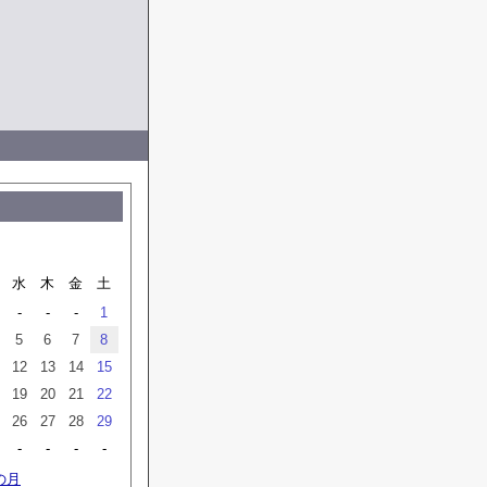
水
木
金
土
-
-
-
1
5
6
7
8
12
13
14
15
19
20
21
22
26
27
28
29
-
-
-
-
の月