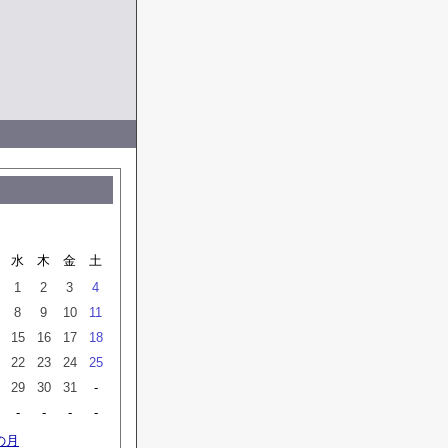
水
木
金
土
1
2
3
4
8
9
10
11
15
16
17
18
22
23
24
25
29
30
31
-
-
-
-
-
の月