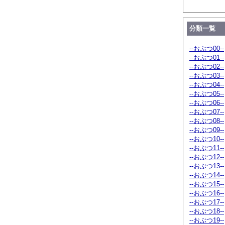
分類一覧
--おぶつ00--
--おぶつ01--
--おぶつ02--
--おぶつ03--
--おぶつ04--
--おぶつ05--
--おぶつ06--
--おぶつ07--
--おぶつ08--
--おぶつ09--
--おぶつ10--
--おぶつ11--
--おぶつ12--
--おぶつ13--
--おぶつ14--
--おぶつ15--
--おぶつ16--
--おぶつ17--
--おぶつ18--
--おぶつ19--